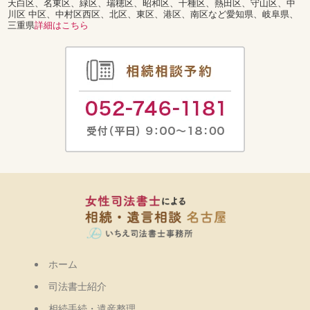
天白区、名東区、緑区、瑞穂区、昭和区、千種区、熱田区、守山区、中
川区 中区、中村区西区、北区、東区、港区、南区など愛知県、岐阜県、
三重県
詳細はこちら
ホーム
司法書士紹介
相続手続・遺産整理