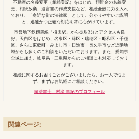
不動産の名義変更（相続登記）をはじめ、預貯金の名義変
更、相続放棄、遺言書の作成支援など、相続全般に力を入れ
ており、「身近な街の法律家」として、分かりやすいご説明
と、迅速かつ正確な対応を常に心がけています。
市営地下鉄鶴舞線「植田駅」から徒歩3分とアクセスも良
好。天白区をはじめ、名東区・緑区・瑞穂区・昭和区・千種
区、さらに東郷町・みよし市・日進市・長久手市など近隣地
域からも多くのご相談をいただいております。また、愛知県
全域に加え、岐阜県・三重県からのご相談にも対応しており
ます。
相続に関するお困りごとがございましたら、お一人で悩ま
ず、まずはお気軽にご相談ください。
司法書士 村瀬 早紀のプロフィール
関連ページ: