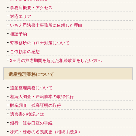
事務所概要・アクセス
対応エリア
いちえ司法書士事務所に依頼した理由
相談予約
弊事務所のコロナ対策について
ご依頼者の感想
3ヶ月の熟慮期間を超えた相続放棄をしたい方へ
遺産整理業務について
遺産整理業務について
相続人調査・戸籍謄本の取得代行
財産調査 残高証明の取得
遺言書の検認とは
銀行・証券口座の手続
株式・株券の名義変更（相続手続き）