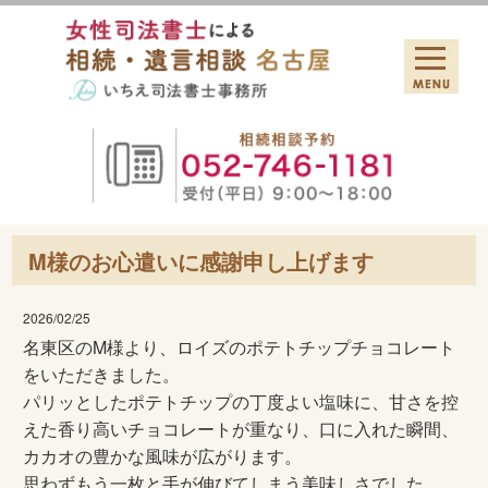
M様のお心遣いに感謝申し上げます
2026/02/25
名東区のM様より、
ロイズのポテトチップチョコレート
をいただきました。
パリッとしたポテトチップの丁度よい塩味に、
甘さを控
えた香り高いチョコレートが重なり、口に入れた瞬間、
カカオの豊かな風味が広がります。
思わずもう一枚と手が伸びてしまう美味しさでした。