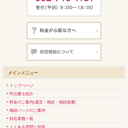
メインメニュー
トップページ
司法書士紹介
料金のご案内(遺言・相続・相続放棄)
相続パックのご案内
対応業務一覧
よくある質問と回答