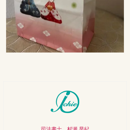
司法書士 村瀬 早紀