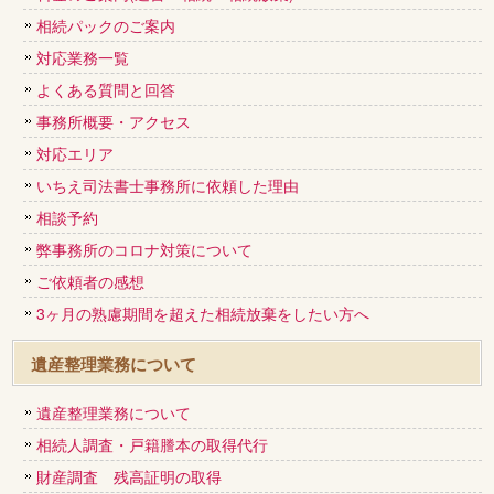
相続パックのご案内
対応業務一覧
よくある質問と回答
事務所概要・アクセス
対応エリア
いちえ司法書士事務所に依頼した理由
相談予約
弊事務所のコロナ対策について
ご依頼者の感想
3ヶ月の熟慮期間を超えた相続放棄をしたい方へ
遺産整理業務について
遺産整理業務について
相続人調査・戸籍謄本の取得代行
財産調査 残高証明の取得