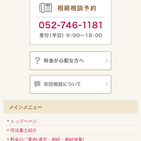
メインメニュー
トップページ
司法書士紹介
料金のご案内(遺言・相続・相続放棄)