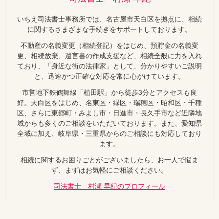
いちえ司法書士事務所では、名古屋市天白区を拠点に、相続
に関するさまざまな手続きをサポートしております。
不動産の名義変更（相続登記）をはじめ、預貯金の名義変
更、相続放棄、遺言書の作成支援など、相続全般に力を入れ
ており、「身近な街の法律家」として、分かりやすいご説明
と、迅速かつ正確な対応を常に心がけています。
市営地下鉄鶴舞線「植田駅」から徒歩3分とアクセスも良
好。天白区をはじめ、名東区・緑区・瑞穂区・昭和区・千種
区、さらに東郷町・みよし市・日進市・長久手市など近隣地
域からも多くのご相談をいただいております。また、愛知県
全域に加え、岐阜県・三重県からのご相談にも対応しており
ます。
相続に関するお困りごとがございましたら、お一人で悩ま
ず、まずはお気軽にご相談ください。
司法書士 村瀬 早紀のプロフィール