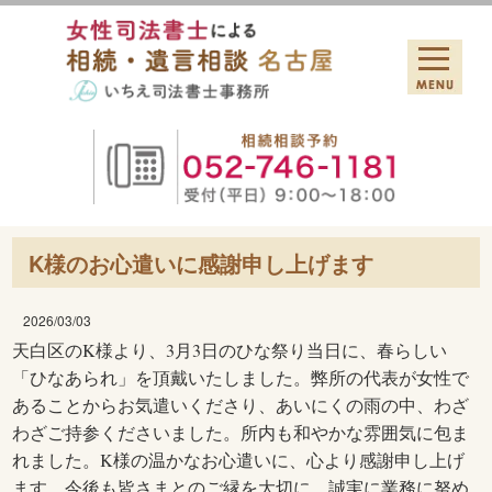
K様のお心遣いに感謝申し上げます
2026/03/03
天白区のK様より、3月3日のひな祭り当日に、春らしい
「ひなあられ」を頂戴いたしました。
弊所の代表が女性で
あることからお気遣いくださり、あいにくの雨の中、わざ
わざご持参くださいました。
所内も和やかな雰囲気に包ま
れました。
K様の温かなお心遣いに、心より感謝申し上げ
ます。
今後も皆さまとのご縁を大切に、誠実に業務に努め