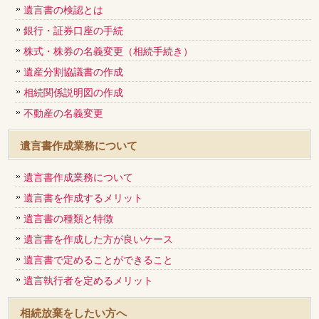
遺言書の検認とは
銀行・証券口座の手続
株式・株券の名義変更（相続手続き）
遺産分割協議書の作成
相続関係説明図の作成
不動産の名義変更
遺言書作成業務について
遺言書作成業務について
遺言書を作成するメリット
遺言書の種類と特徴
遺言書を作成した方が良いケース
遺言書で定めることができること
遺言執行者を定めるメリット
相続放棄をしたい方へ