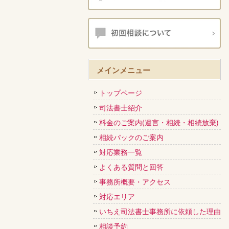
メインメニュー
トップページ
司法書士紹介
料金のご案内(遺言・相続・相続放棄)
相続パックのご案内
対応業務一覧
よくある質問と回答
事務所概要・アクセス
対応エリア
いちえ司法書士事務所に依頼した理由
相談予約