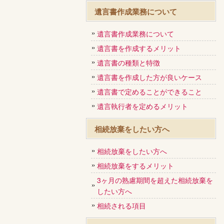
遺言書作成業務について
遺言書作成業務について
遺言書を作成するメリット
遺言書の種類と特徴
遺言書を作成した方が良いケース
遺言書で定めることができること
遺言執行者を定めるメリット
相続放棄をしたい方へ
相続放棄をしたい方へ
相続放棄をするメリット
3ヶ月の熟慮期間を超えた相続放棄を
したい方へ
相続される項目