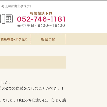
｢いちえ司法書士事務所｣
ました。
の2つの食感を楽しむことができ、1
しました。
​H
様のお心遣いに、心より感