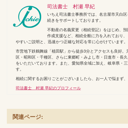
司法書士 村瀬 早紀
いちえ司法書士事務所では、名古屋市天白区
続きをサポートしております。
不動産の名義変更（相続登記）をはじめ、預
作成支援など、相続全般に力を入れており、
やすいご説明と、迅速かつ正確な対応を常に心がけています。
市営地下鉄鶴舞線「植田駅」から徒歩3分とアクセスも良好。
区・昭和区・千種区、さらに東郷町・みよし市・日進市・長久
をいただいております。また、愛知県全域に加え、岐阜県・三
す。
相続に関するお困りごとがございましたら、お一人で悩まず、
司法書士 村瀬 早紀のプロフィール
関連ページ: