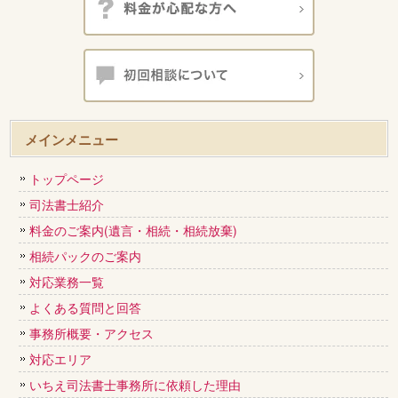
メインメニュー
トップページ
司法書士紹介
料金のご案内(遺言・相続・相続放棄)
相続パックのご案内
対応業務一覧
よくある質問と回答
事務所概要・アクセス
対応エリア
いちえ司法書士事務所に依頼した理由