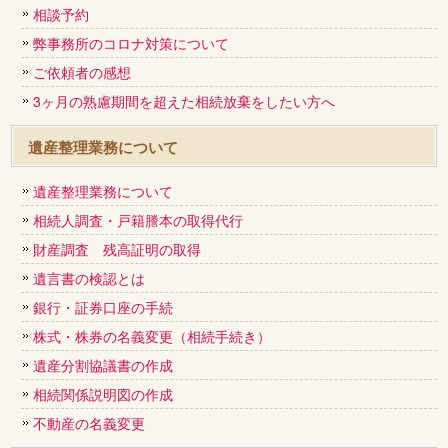
相談予約
弊事務所のコロナ対策について
ご依頼者の感想
3ヶ月の熟慮期間を超えた相続放棄をしたい方へ
遺産整理業務について
遺産整理業務について
相続人調査・戸籍謄本の取得代行
財産調査 残高証明の取得
遺言書の検認とは
銀行・証券口座の手続
株式・株券の名義変更（相続手続き）
遺産分割協議書の作成
相続関係説明図の作成
不動産の名義変更