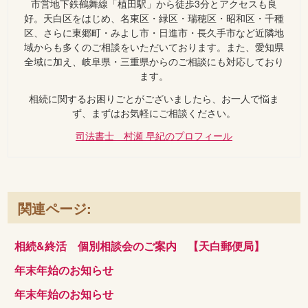
市営地下鉄鶴舞線「植田駅」から徒歩3分とアクセスも良
好。天白区をはじめ、名東区・緑区・瑞穂区・昭和区・千種
区、さらに東郷町・みよし市・日進市・長久手市など近隣地
域からも多くのご相談をいただいております。また、愛知県
全域に加え、岐阜県・三重県からのご相談にも対応しており
ます。
相続に関するお困りごとがございましたら、お一人で悩ま
ず、まずはお気軽にご相談ください。
司法書士 村瀬 早紀のプロフィール
関連ページ:
相続&終活 個別相談会のご案内 【天白郵便局】
年末年始のお知らせ
年末年始のお知らせ